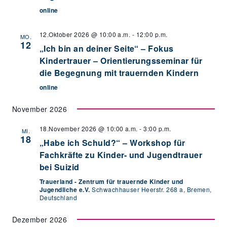
online
12.Oktober 2026 @ 10:00 a.m.
-
12:00 p.m.
MO.
12
„Ich bin an deiner Seite“ – Fokus
Kindertrauer – Orientierungsseminar für
die Begegnung mit trauernden Kindern
online
November 2026
18.November 2026 @ 10:00 a.m.
-
3:00 p.m.
MI.
18
„Habe ich Schuld?“ – Workshop für
Fachkräfte zu Kinder- und Jugendtrauer
bei Suizid
Trauerland - Zentrum für trauernde Kinder und
Jugendliche e.V.
Schwachhauser Heerstr. 268 a, Bremen,
Deutschland
Dezember 2026