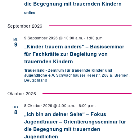
die Begegnung mit trauernden Kindern
online
September 2026
9.September 2026 @ 10:00 a.m.
-
1:00 p.m.
MI.
9
„Kinder trauern anders“ – Basisseminar
für Fachkräfte zur Begleitung von
trauernden Kindern
Trauerland - Zentrum für trauernde Kinder und
Jugendliche e.V.
Schwachhauser Heerstr. 268 a, Bremen,
Deutschland
Oktober 2026
8.Oktober 2026 @ 4:00 p.m.
-
6:00 p.m.
DO.
8
„Ich bin an deiner Seite“ – Fokus
Jugendtrauer – Orientierungsseminar für
die Begegnung mit trauernden
Jugendlichen