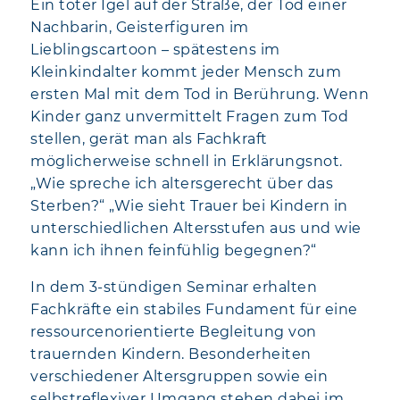
Ein toter Igel auf der Straße, der Tod einer
Nachbarin, Geisterfiguren im
Lieblingscartoon – spätestens im
Kleinkindalter kommt jeder Mensch zum
ersten Mal mit dem Tod in Berührung. Wenn
Kinder ganz unvermittelt Fragen zum Tod
stellen, gerät man als Fachkraft
möglicherweise schnell in Erklärungsnot.
„Wie spreche ich altersgerecht über das
Sterben?“ „Wie sieht Trauer bei Kindern in
unterschiedlichen Altersstufen aus und wie
kann ich ihnen feinfühlig begegnen?“
In dem 3-stündigen Seminar erhalten
Fachkräfte ein stabiles Fundament für eine
ressourcenorientierte Begleitung von
trauernden Kindern. Besonderheiten
verschiedener Altersgruppen sowie ein
selbstreflexiver Umgang stehen dabei im