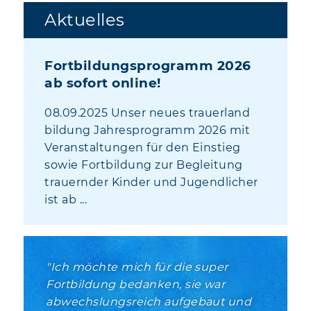
Aktuelles
Fortbildungsprogramm 2026
ab sofort online!
08.09.2025 Unser neues trauerland
bildung Jahresprogramm 2026 mit
Veranstaltungen für den Einstieg
sowie Fortbildung zur Begleitung
trauernder Kinder und Jugendlicher
ist ab ...
Ich möchte mich für die super
Fortbildung bedanken, sie war
abwechslungsreich aufgebaut und