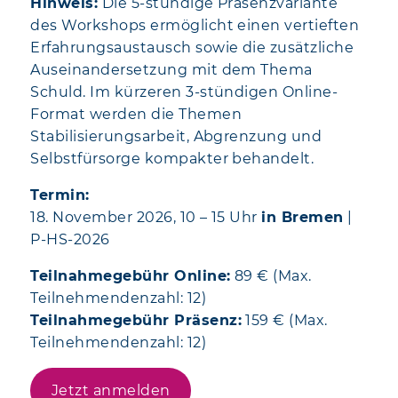
Hinweis:
Die 5-stündige Präsenzvariante
des Workshops ermöglicht einen vertieften
Erfahrungsaustausch sowie die zusätzliche
Auseinandersetzung mit dem Thema
Schuld. Im kürzeren 3-stündigen Online-
Format werden die Themen
Stabilisierungsarbeit, Abgrenzung und
Selbstfürsorge kompakter behandelt.
Termin:
18. November 2026, 10 – 15 Uhr
in Bremen
|
P-HS-2026
Teilnahmegebühr Online:
89 € (Max.
Teilnehmendenzahl: 12)
Teilnahmegebühr Präsenz:
159 € (Max.
Teilnehmendenzahl: 12)
Jetzt anmelden